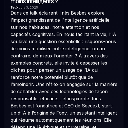
moins intelligents ?
TedX
July 3, 2025
Dans ce talk éclairant, Inès Besbes explore
l’impact grandissant de l’intelligence artificielle
sur nos habitudes, notre attention et nos
capacités cognitives. En nous facilitant la vie, l’IA
soulève une question essentielle : risquons-nous
de moins mobiliser notre intelligence, ou au
contraire, de mieux l’orienter ? À travers des
exemples concrets, elle invite à dépasser les
clichés pour penser un usage de l’IA qui
renforce notre potentiel plutôt que de
l’amoindrir. Une réflexion engagée sur la manière
de cohabiter avec ces technologies de façon
responsable, efficace… et inspirante. Inès
Besbes est fondatrice et CEO de Seedext, start-
up d’IA à l’origine de Foxy, un assistant intelligent
qui résume automatiquement les réunions. Elle
défend une IA éthique et souveraine, et