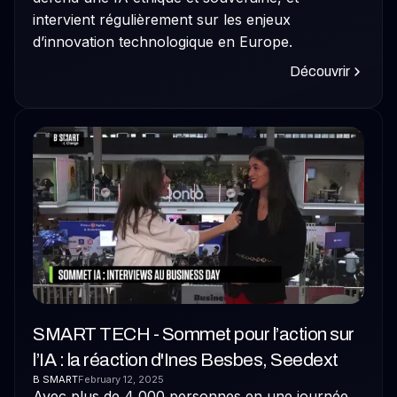
intervient régulièrement sur les enjeux
d’innovation technologique en Europe.
Découvrir
SMART TECH - Sommet pour l’action sur
l’IA : la réaction d'Ines Besbes, Seedext
B SMART
February 12, 2025
Avec plus de 4 000 personnes en une journée,