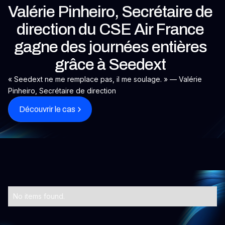
Valérie Pinheiro, Secrétaire de
direction du CSE Air France
gagne des journées entières
grâce à Seedext
« Seedext ne me remplace pas, il me soulage. » — Valérie
Pinheiro, Secrétaire de direction
Découvrir le cas
No items found.