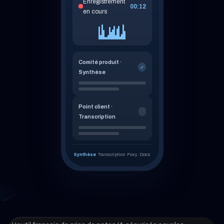
Enregistrement
00:12
en cours
Comité produit ·
✓
Synthèse
Point client ·
Transcription
Synthèse
Transcription
Foxy
Docs