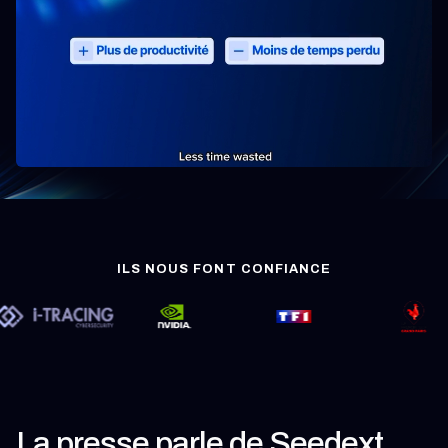
La presse parle de Seedext