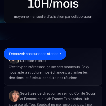
10H/mois
moyenne mensuelle d'utilisation par collaborateur
Découvrir nos success stories
Anne-Claire Viemont
Direction Filières
C’est hyper intéressant, ça me sert beaucoup. Foxy
nous aide à structurer nos échanges, à clarifier les
décisions, et à mieux conduire nos réunions.
Secrétaire de direction au sein du Comité Social
et Économique d’Air France Exploitation Hub
« J’ai été bluffée. Seedext ne me remplace pas. Il me