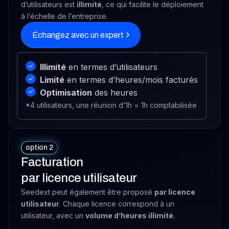
d’utilisateurs est
illimité
, ce qui facilite le déploiement
à l’échelle de l’entreprise.
Échangez avec un expert
Illimité
en termes d’utilisateurs
Limité
en termes d’heures/mois facturés
Optimisation
des heures
*4 utilisateurs, une réunion d’1h = 1h comptabilisée
option 2
Facturation
par licence utilisateur
Seedext peut également être proposé
par licence
utilisateur
. Chaque licence correspond à un
utilisateur, avec un
volume d’heures illimité
.