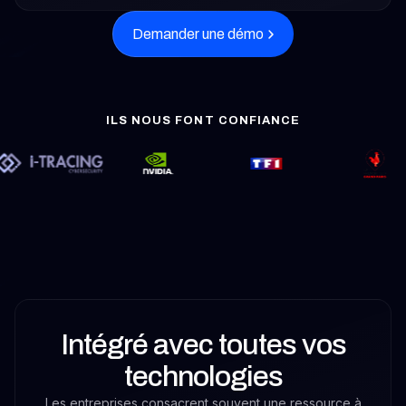
Demander une démo
Intégré avec toutes vos
technologies
Les entreprises consacrent souvent une ressource à