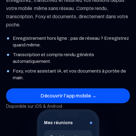
Enregistrez, transcrivez et résumez vos réunions depuis
votre mobile même sans réseau. Compte rendu,
transcription, Foxy et documents, directement dans votre
poche.
Enregistrement hors ligne : pas de réseau ? Enregistrez
quand même.
Transcription et compte rendu générés
automatiquement.
Foxy, votre assistant IA, et vos documents à portée de
main.
Découvrir l'app mobile →
Disponible sur iOS
&
Android
Mes réunions