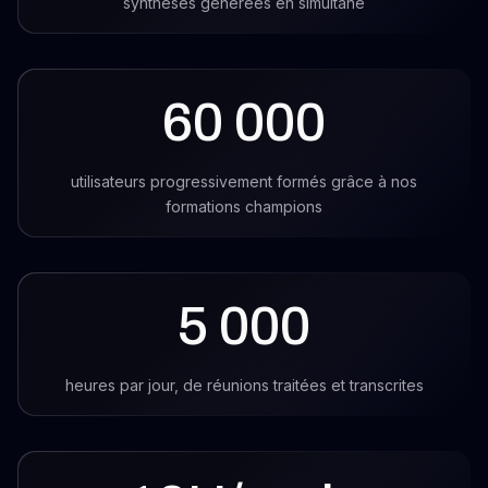
synthèses générées en simultané
60 000
utilisateurs progressivement formés grâce à nos
formations champions
5 000
heures par jour, de réunions traitées et transcrites