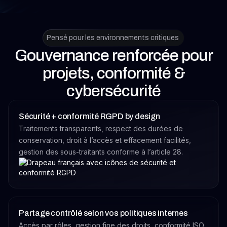
Pensé pour les environnements critiques
Gouvernance renforcée pour
projets, conformité &
cybersécurité
Sécurité + conformité RGPD by design
Traitements transparents, respect des durées de
conservation, droit à l’accès et effacement facilités,
gestion des sous-traitants conforme à l’article 28.
Partage contrôlé selon vos politiques internes
Accès par rôles, gestion fine des droits, conformité ISO