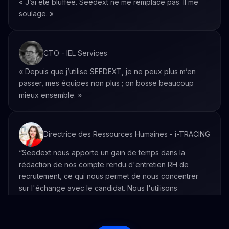
« J’ai été bluffée. Seedext ne me remplace pas. Il me
soulage. »
CTO - IEL Services
« Depuis que j’utilise SEEDEXT, je ne peux plus m’en
passer, mes équipes non plus ; on bosse beaucoup
mieux ensemble. »
Directrice des Ressources Humaines - i-TRACING
“Seedext nous apporte un gain de temps dans la
rédaction de nos compte rendu d'entretien RH de
recrutement, ce qui nous permet de nous concentrer
sur l'échange avec le candidat. Nous l'utilisons
également pour challenger nos analyses des softs skills
des candidats.”