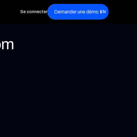
Demander une démo
Se connecter
EN
om