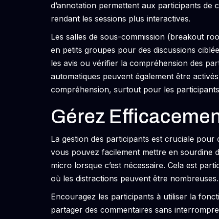
d’annotation permettent aux participants de c
rendant les sessions plus interactives.
Les salles de sous-commission (breakout roo
en petits groupes pour des discussions ciblées
les avis ou vérifier la compréhension des part
automatiques peuvent également être activés p
compréhension, surtout pour les participants 
Gérez Efficacement
La gestion des participants est cruciale pour
vous pouvez facilement mettre en sourdine de
micro lorsque c’est nécessaire. Cela est part
où les distractions peuvent être nombreuses.
Encouragez les participants à utiliser la fon
partager des commentaires sans interrompre la