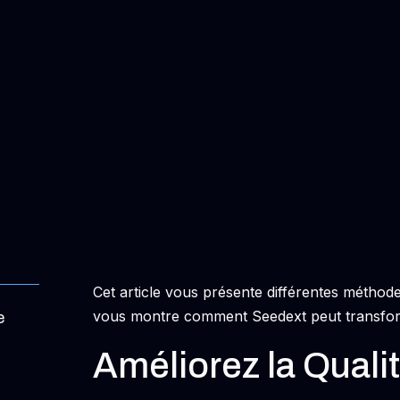
Cet article vous présente différentes méthod
vous montre comment Seedext peut transform
e
Améliorez la Quali