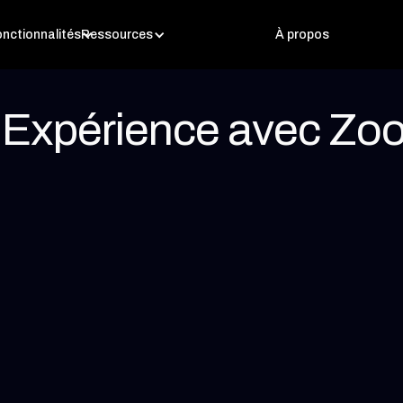
nctionnalités
Ressources
À propos
e Expérience avec Zo