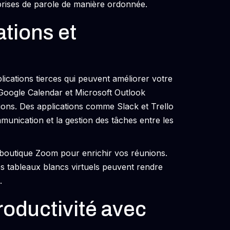
 prises de parole de manière ordonnée.
ations et
cations tierces qui peuvent améliorer votre
c Google Calendar et Microsoft Outlook
éunions. Des applications comme Slack et Trello
munication et la gestion des tâches entre les
a boutique Zoom pour enrichir vos réunions.
s tableaux blancs virtuels peuvent rendre
.
oductivité avec