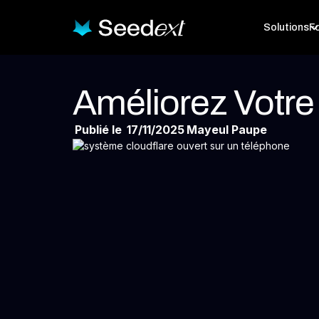
Solutions
Fo
Améliorez Votr
Publié le
17/11/2025
Mayeul Paupe