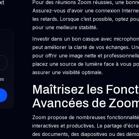
Pour des réunions Zoom réussies, une bonne q
xt
Assurez-vous d'avoir une connexion Internet 
les retards. Lorsque c’est possible, optez po
pour une meilleure stabilité.
Investir dans un bon casque avec microphone 
peut améliorer la clarté de vos échanges.
pour offrir une image nette et professionnelle
placez une source de lumière face à vous pou
assurer une visibilité optimale.
es
Maîtrisez les Fonct
Avancées de Zoo
Zoom propose de nombreuses fonctionnalités
interactives et productives. Le partage d'écra
des documents, des diapositives ou des démon